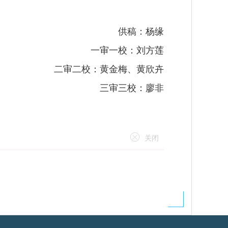
供稿：杨缘
一审一校：刘方莲
二审二校：黄金梅、黄欣卉
三审三校：廖非
关闭