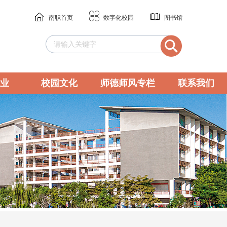
南职首页
数字化校园
图书馆
业
校园文化
师德师风专栏
联系我们