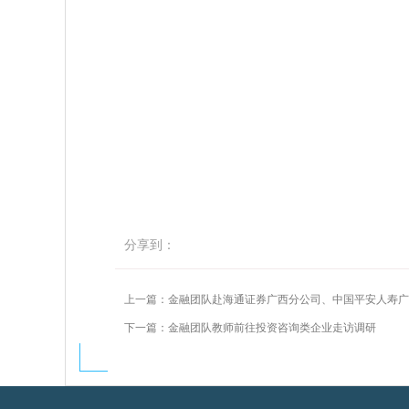
分享到：
上一篇：金融团队赴海通证券广西分公司、中国平安人寿广
下一篇：金融团队教师前往投资咨询类企业走访调研