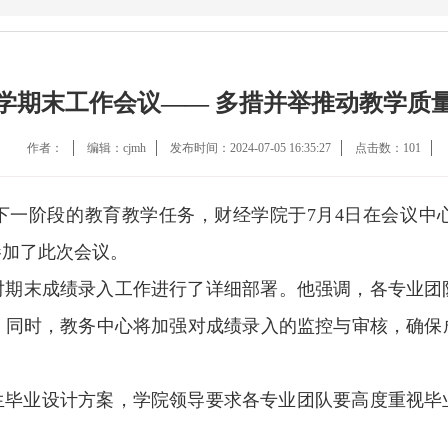
学期末工作会议—— 多措并举推动教学质
作者：
编辑：cjmh
发布时间：2024-07-05 16:35:27
点击数：
101
下一阶段的教育教学任务，财经学院于7月4日在会议中
参加了此次会议。
对期末成绩录入工作进行了详细部署。他强调，各专业团
。同时，教务中心将加强对成绩录入的监控与审核，确保
业生毕业设计方案，学院领导要求各专业团队要高度重视
。