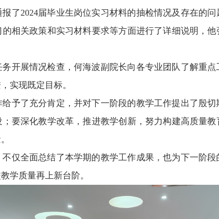
报了2024届毕业生岗位实习材料的抽检情况及存在的问题
习的相关政策和实习材料要求等方面进行了详细说明，他
任务开展情况检查，何海波副院长向各专业团队了解重点
进，实现既定目标。
作给予了充分肯定，并对下一阶段的教学工作提出了殷切
设；要深化教学改革，推进教学创新，努力构建高质量教
量。
，不仅全面总结了本学期的教学工作成果，也为下一阶段
校教学质量再上新台阶。