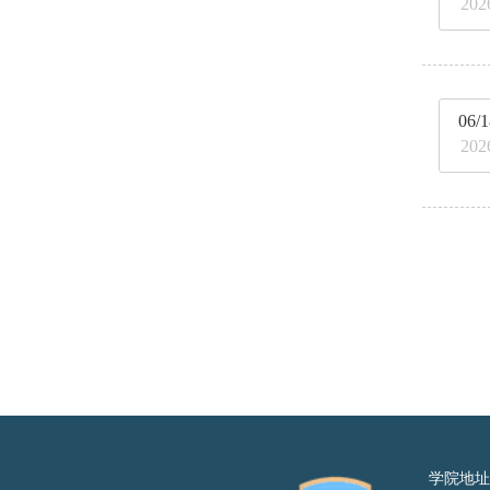
202
06/1
202
学院地址