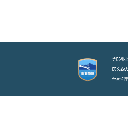
学院地址
院长热线：
学生管理