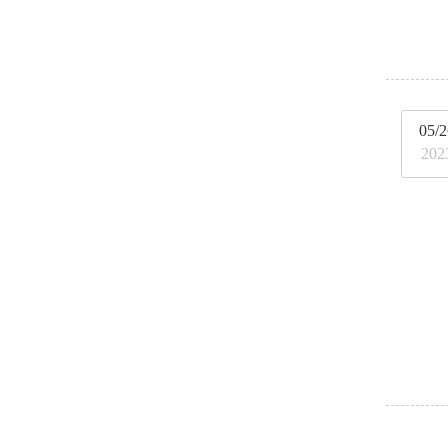
05/2
202