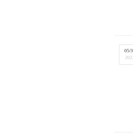
05/3
202