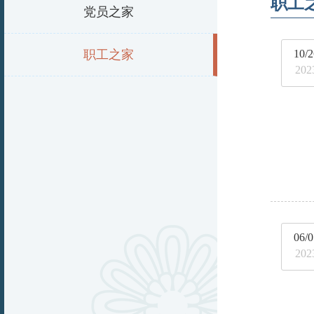
职工
党员之家
职工之家
10/2
202
06/0
202