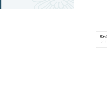
05/3
202